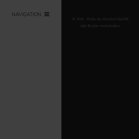
NAVIGATION
© 2026 - Delta im Quadrat GmbH
Alle Rechte vorbehalten.