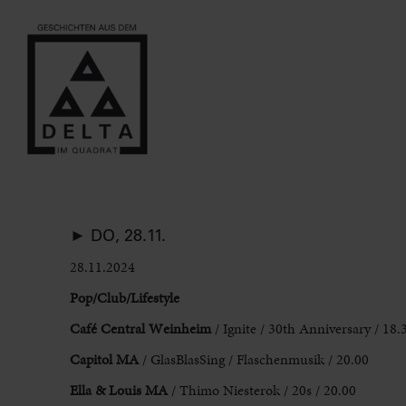
► DO, 28.11.
28.11.2024
Pop/Club/Lifestyle
Café Central Weinheim
/ Ignite / 30th Anniversary / 18.
Capitol MA
/ GlasBlasSing / Flaschenmusik / 20.00
Ella & Louis MA
/ Thimo Niesterok / 20s / 20.00