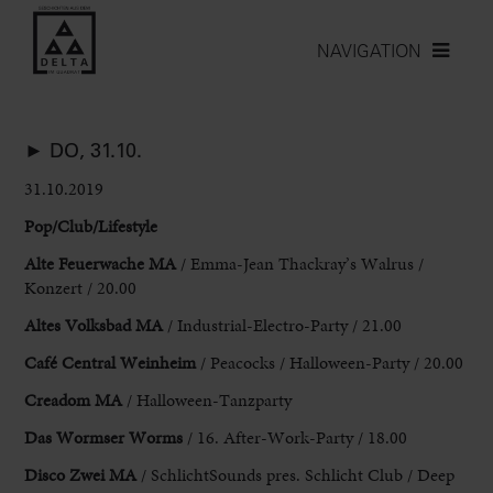
NAVIGATION
► DO, 31.10.
31.10.2019
Pop/Club/Lifestyle
Alte Feuerwache MA
/ Emma-Jean Thackray’s Walrus /
Konzert / 20.00
Altes Volksbad MA
/ Industrial-Electro-Party / 21.00
Café Central Weinheim
/ Peacocks / Halloween-Party / 20.00
Creadom MA
/ Halloween-Tanzparty
Das Wormser Worms
/ 16. After-Work-Party / 18.00
Disco Zwei MA
/ SchlichtSounds pres. Schlicht Club / Deep