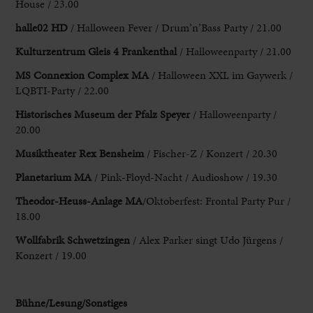
House / 23.00
halle02 HD
/ Halloween Fever / Drum’n’Bass Party / 21.00
Kulturzentrum Gleis 4 Frankenthal
/ Halloweenparty / 21.00
MS Connexion Complex MA
/ Halloween XXL im Gaywerk /
LQBTI-Party / 22.00
Historisches Museum der Pfalz Speyer
/ Halloweenparty /
20.00
Musiktheater Rex Bensheim
/ Fischer-Z / Konzert / 20.30
Planetarium MA
/ Pink-Floyd-Nacht / Audioshow / 19.30
Theodor-Heuss-Anlage MA
/Oktoberfest: Frontal Party Pur /
18.00
Wollfabrik Schwetzingen
/ Alex Parker singt Udo Jürgens /
Konzert / 19.00
Bühne/Lesung/Sonstiges