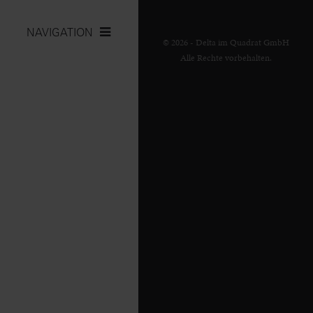
NAVIGATION
© 2026 - Delta im Quadrat GmbH
Alle Rechte vorbehalten.