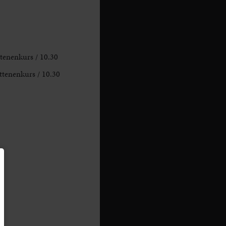
tenenkurs / 10.30
ttenenkurs / 10.30