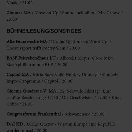
Music / 21.00
Zimmer MA
/ Move on Up / Soundcocktail mit Mr. Groove /
23.00
BÜHNE/LESUNG/SONSTIGES
Alte Feuerwache MA
/ Drama Light meets Word Up! /
Theatersport trifft Poetry Slam / 20.00
BASF Feierabendhaus LU
/ Albrecht Mayer, Oboe & Dt.
Staatsphilharmonie RLP / 20.00
Capitol MA
/ Mirja Boes & die Honkey Donkeys / Comedy-
Impro-Programm / Capitol / 20.00
Cinema Quadrat e.V. MA
/ 22. Schwule Filmtage: Eine
schöne Bescherung / 17.30 / Die Geschwister / 19.30 / King
Cobra / 21.30
Congressforum Frankenthal
/ Schwanensee / 20.00
DAI HD
/ Ulrike Guerot / Warum Europa eine Republik
werden muss! / 20.00