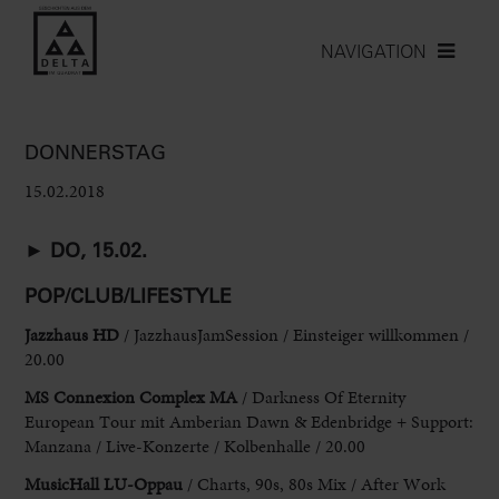
NAVIGATION
DONNERSTAG
15.02.2018
►
DO, 15.02.
POP/CLUB/LIFESTYLE
Jazzhaus HD
/ JazzhausJamSession / Einsteiger willkommen /
20.00
MS Connexion Complex MA
/ Darkness Of Eternity
European Tour mit Amberian Dawn & Edenbridge + Support:
Manzana / Live-Konzerte / Kolbenhalle / 20.00
MusicHall LU-Oppau
/ Charts, 90s, 80s Mix / After Work