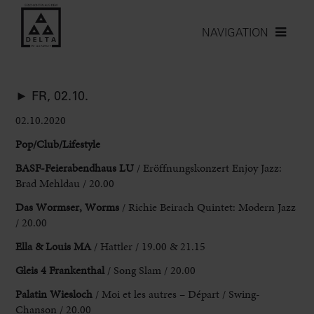
NAVIGATION
► FR, 02.10.
02.10.2020
Pop/Club/Lifestyle
BASF-Feierabendhaus LU
/ Eröffnungskonzert Enjoy Jazz:
Brad Mehldau / 20.00
Das Wormser, Worms
/ Richie Beirach Quintet: Modern Jazz
/ 20.00
Ella & Louis MA
/ Hattler / 19.00 & 21.15
Gleis 4 Frankenthal
/ Song Slam / 20.00
Palatin Wiesloch
/ Moi et les autres – Départ / Swing-
Chanson / 20.00