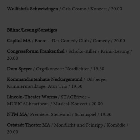
Wollfabrik Schwetzingen
/ Cris Cosmo / Konzert / 20.00
Bühne/Lesung/Sonstiges
Capitol MA
/ Boom – Der Comedy Club / Comedy / 20.00
Congressforum Frankenthal
/ Schoko-Killer / Krimi-Lesung /
20.00
Dom Speyer
/ Orgelkonzert: Nordlichter / 19.30
Kommandantenhaus Neckargemünd
/ Dilsberger
Kammermusiktage: Atos Trio / 19.30
Lincoln-Theater Worms
/ STAGEfever –
MUSICALheartbeat. / Musical-Konzert / 20.00
NTM MA
/ Premiere: Steilwand / Schauspiel / 19.30
Oststadt Theater MA
/ Mondlicht und Feinripp / Komödie /
20.00