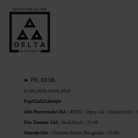
► FR, 03.08.
03.08.2018–04.08.2018
Pop/Club/Lifestyle
Alte Feuerwache MA
/ RSXT / Open Air / Eintritt frei / 
Das Zimmer MA
/ back2back / 23.00
Genesis MA
/ Nineties Meets Noughties / 23.00