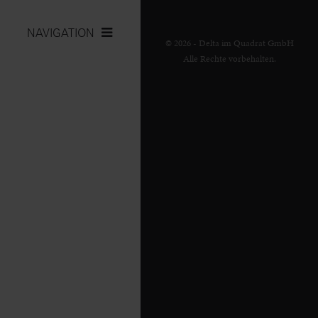
NAVIGATION
© 2026 - Delta im Quadrat GmbH
Alle Rechte vorbehalten.