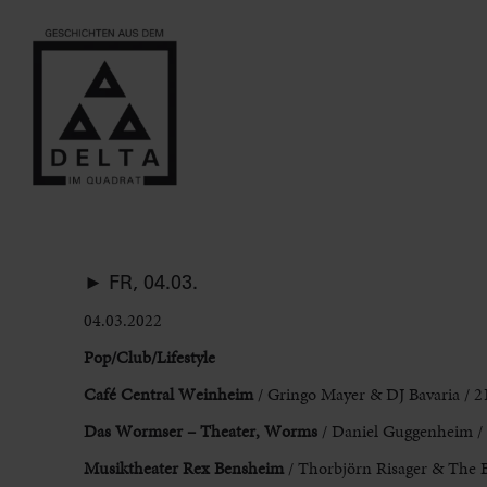
► FR, 04.03.
04.03.2022
Pop/Club/Lifestyle
Café Central Weinheim
/ Gringo Mayer & DJ Bavaria / 2
Das Wormser – Theater, Worms
/ Daniel Guggenheim / 
Musiktheater Rex
Bensheim
/ Thorbjörn Risager & The 