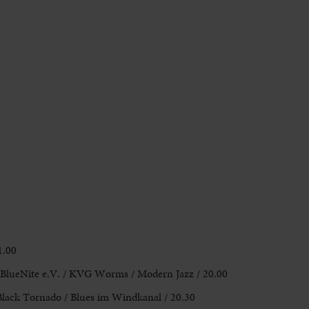
1.00
BlueNite e.V. / KVG Worms / Modern Jazz / 20.00
Black Tornado / Blues im Windkanal / 20.30