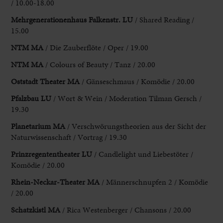
/ 10.00-18.00
Mehrgenerationenhaus Falkenstr. LU
/ Shared Reading /
15.00
NTM MA
/ Die Zauberflöte / Oper / 19.00
NTM MA
/ Colours of Beauty
/ Tanz / 20.00
Oststadt Theater MA
/ Gänseschmaus / Komödie / 20.00
Pfalzbau
LU
/ Wort & Wein / Moderation Tilman Gersch /
19.30
Planetarium MA
/ Verschwörungstheorien
aus der Sicht der
Naturwissenschaft / Vortrag / 19.30
Prinzregententheater LU
/ Candlelight
und Liebestöter /
Komödie / 20.00
Rhein-Neckar-Theater MA
/ Männerschnupfen
2 / Komödie
/ 20.00
Schatzkistl MA
/ Rica Westenberger / Chansons / 20.00