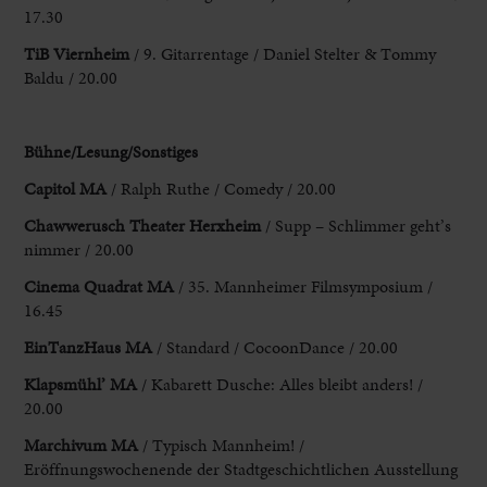
17.30
TiB Viernheim
/ 9. Gitarrentage / Daniel
Stelter & Tommy
Baldu / 20.00
Bühne/Lesung/Sonstiges
Capitol MA
/ Ralph
Ruthe / Comedy / 20.00
Chawwerusch Theater Herxheim
/ Supp – Schlimmer geht’s
nimmer / 20.00
Cinema Quadrat MA
/ 35. Mannheimer Filmsymposium /
16.45
EinTanzHaus
MA
/ Standard / CocoonDance / 20.00
Klapsmühl’ MA
/ Kabarett Dusche: Alles bleibt
anders! /
20.00
Marchivum MA
/ Typisch Mannheim! /
Eröffnungswochenende der Stadtgeschichtlichen Ausstellung