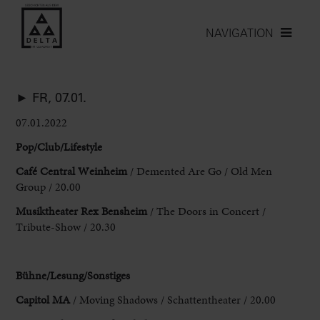
NAVIGATION
► FR, 07.01.
07.01.2022
Pop/Club/Lifestyle
Café Central Weinheim
/ Demented Are Go / Old Men
Group / 20.00
Musiktheater Rex Bensheim
/ The Doors in Concert /
Tribute-Show / 20.30
Bühne/Lesung/Sonstige
s
Capitol MA
/ Moving Shadows / Schattentheater / 20.00