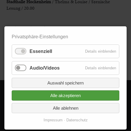
Stadthalle Hockenheim
/ Thelma & Louise / Szenische
Lesung / 20.00
Kinder/Familie/Spaß
Privatsphäre-Einstellungen
Planetarium MA
/ Die drei ??? und das Grab der Maya / ab 8
Jahren / 19.30
Essenziell
Details einblenden
Zurück
Audio/Videos
Details einblenden
Auswahl speichern
Alle akzeptieren
© 2026 - Delta im Quadrat GmbH
Alle Rechte vorbehalten.
Alle ablehnen
Impressum
Datenschutz