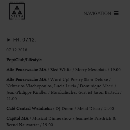
NAVIGATION
► FR, 07.12.
07.12.2018
Pop/Club/Lifestyle
Alte Feuerwache MA
/ Bled White / Merry Messplatz / 19.00
Alte Feuerwache MA
/ Word Up! Poetry Slam Deluxe /
Nektarios Vlachopoulos, Lucia Lucia / Dominique Macri /
Jean-Philippe Kindler / Musikalischer Gast ist Jason Bartsch /
21.00
Café Central Weinheim
/ DJ Doom / Metal Disco / 21.00
Capitol MA
/ Musical Dinnershow / Jeannette Friedrich &
Bernd Nauwartat / 19.00