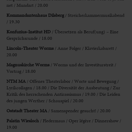
net / Mundart / 20.00
Kommandantenhaus Dilsberg
/ Streicherkammermusikabend
/ 19.30
Konfuzius-Institut HD
/
Übersetzen als Beruf(
ung) – Eine
Gesprächsrunde / 18.00
Lincoln-Theater Worms
/ Anne Folger / Klavierkabarett /
20.00
Magnuskirche
Worms
/ Worms und der Investiturstreit /
Vortrag / 18.00
NTM
MA
/ Offenes Theaterlabor / Worte und Bewegung /
Lyrikcollagen / 18.00 / Die Diversität
der Ausbeutung / Zur
Kritik des herrschenden Antirassismus / 19.00 / Die Leiden
des jungen Werther / Schauspiel / 20.00
Oststadt Theater MA
/ Samenspender
gesucht! / 20.00
Palatin Wiesloch
/ Fledermaus / Oper légère / Dinnershow /
19.00