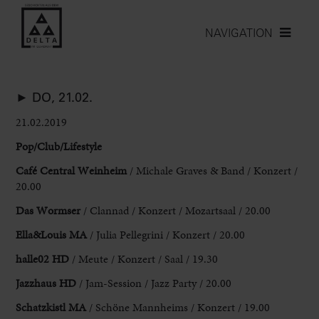
NAVIGATION
► DO, 21.02.
21.02.2019
Pop/Club/Lifestyle
Café Central Weinheim
/ Michale Graves & Band / Konzert /
20.00
Das Wormser
/ Clannad / Konzert / Mozartsaal / 20.00
Ella&Louis MA
/ Julia Pellegrini / Konzert / 20.00
halle02 HD
/ Meute / Konzert / Saal / 19.30
Jazzhaus HD
/ Jam-Session / Jazz Party / 20.00
Schatzkistl MA
/ Schöne Mannheims / Konzert / 19.00