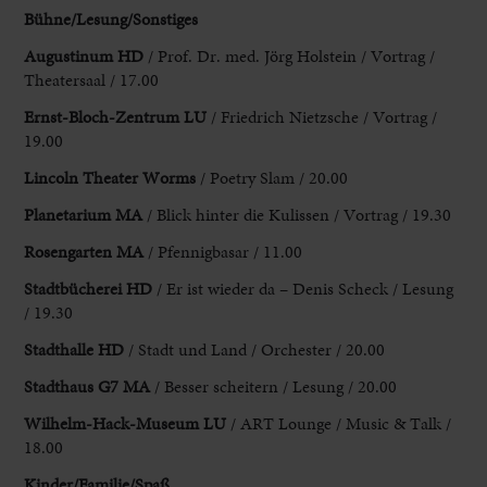
Bühne/Lesung/Sonstiges
Augustinum HD
/ Prof. Dr. med. Jörg Holstein / Vortrag /
Theatersaal / 17.00
Ernst-Bloch-Zentrum LU
/ Friedrich Nietzsche / Vortrag /
19.00
Lincoln Theater Worms
/ Poetry Slam / 20.00
Planetarium MA
/ Blick hinter die Kulissen / Vortrag / 19.30
Rosengarten MA
/ Pfennigbasar / 11.00
Stadtbücherei HD
/ Er ist wieder da – Denis Scheck / Lesung
/ 19.30
Stadthalle HD
/ Stadt und Land / Orchester / 20.00
Stadthaus G7 MA
/ Besser scheitern / Lesung / 20.00
Wilhelm-Hack-Museum LU
/ ART Lounge / Music & Talk /
18.00
Kinder/Familie/Spaß