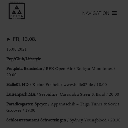
NAVIGATION
► FR, 13.08.
13.08.2021
Pop/Club/Lifestyle
Festplatz Bensheim
/ REX
Open Air /
Rodgau Monotones /
20.00
Halle02 HD
/ Kleine Freiheit / www.halle02.de / 18.00
Luisenpark MA
/ Seebühne: Cassandra Steen & Band / 20.00
Paradiesgarten Speyer
/ Apparatschik – Taiga Tunes & Soviet
Grooves / 19.00
Schlossrestaurant
Schwetzingen
/ Sydney Youngblood / 20.30