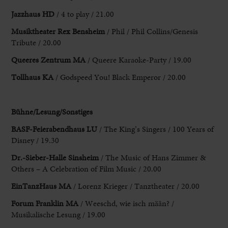
Jazzhaus HD
/ 4 to play / 21.00
Musiktheater Rex Bensheim
/ Phil / Phil Collins/Genesis
Tribute / 20.00
Queeres Zentrum MA
/ Queere Karaoke-Party / 19.00
Tollhaus KA
/ Godspeed You! Black Emperor / 20.00
Bühne/Lesung/Sonstiges
BASF-Feierabendhaus LU
/ The King’s Singers / 100 Years of
Disney / 19.30
Dr.-Sieber-Halle Sinsheim
/ The Music of Hans Zimmer &
Others – A Celebration of Film Music / 20.00
EinTanzHaus MA
/ Lorenz Krieger / Tanztheater / 20.00
Forum Franklin
MA
/ Weeschd, wie isch mään? /
Musikalische Lesung / 19.00