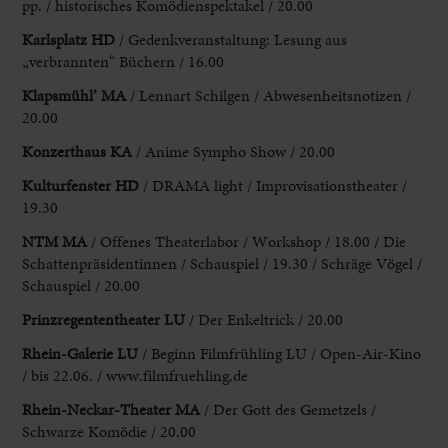
pp. / historisches Komödienspektakel / 20.00
Karlsplatz HD
/
Gedenkveranstaltung: Lesung aus
„verbrannten“
Büchern
/ 16.00
Klapsmühl’ MA
/ Lennart
Schilgen / Abwesenheitsnotizen /
20.00
Konzerthaus KA
/ Anime Sympho Show / 20.00
Kulturfenster HD
/ DRAMA light / Improvisationstheater /
19.30
NTM MA
/ Offenes Theaterlabor
/ Workshop / 18.00 / Die
Schattenpräsidentinnen / Schauspiel / 19.30 / Schräge Vögel /
Schauspiel / 20.00
Prinzregententheater LU
/ Der Enkeltrick / 20.00
Rhein-Galerie LU
/ Beginn Filmfrühling
LU / Open-Air-Kino
/ bis 22.06. / www.filmfruehling.de
Rhein
-Neckar-Theater MA
/ Der Gott des Gemetzels /
Schwarze Komödie / 20.00