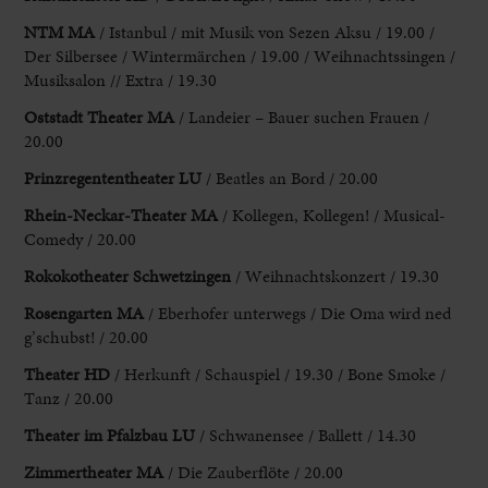
NTM MA
/ Istanbul / mit Musik von Sezen Aksu / 19.00 /
Der Silbersee / Wintermärchen / 19.00 / Weihnachtssingen /
Musiksalon // Extra / 19.30
Oststadt Theater MA
/ Landeier – Bauer suchen Frauen /
20.00
Prinzregententheater LU
/ Beatles an Bord / 20.00
Rhein
-Neckar-Theater MA
/ Kollegen, Kollegen! / Musical-
Comedy / 20.00
Rokokotheater Schwetzingen
/ Weihnachtskonzert / 19.30
Rosengarten MA
/ Eberhofer unterwegs / Die Oma wird ned
g’schubst! / 20.00
Theater HD
/ Herkunft / Schauspiel / 19.30 / Bone Smoke /
Tanz / 20.00
Theater im Pfalzbau LU
/ Schwanensee / Ballett / 14.30
Zimmertheater
MA
/ Die Zauberflöte / 20.00