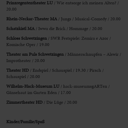
Prinzregententheater LU
/ Wie entsorge ich meinen Alten? /
20.00
Rhein-Neckar-Theater MA
/ Jungs / Musical-Comedy / 20.00
Schatzkistl MA
/ Iwwa die Brick / Hommage / 20.00
Schloss Schwetzingen
/ SWR
Festspiele: Zemira e Azor /
Komische Oper / 19.00
Theater am Puls Schwetzingen
/ Männerschnupfen – Alswir /
Improtheater / 20.00
Theater HD
/ Endspiel / Schauspiel / 19.30 /
Pirsch /
Schauspiel / 20.00
Wilhelm-Hack-Museum LU
/ hack-museumsgARTen /
Gänsehaut
im Garten Eden / 17.00
Zimmertheater HD
/ Die Lüge / 20.00
Kinder
/Familie/Spaß