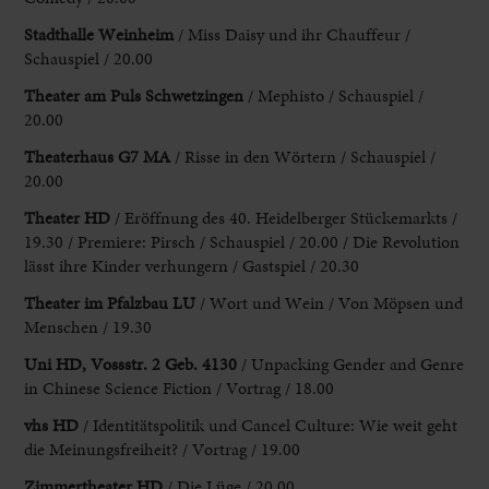
Stadthalle Weinheim
/ Miss Daisy und ihr Chauffeur /
Schauspiel / 20.00
Theater
am Puls Schwetzingen
/ Mephisto / Schauspiel /
20.00
Theaterhaus G7 MA
/ Risse in den Wörtern / Schauspiel /
20.00
Theater HD
/ Eröffnung des 40
. Heidelberger Stückemarkts /
19.30 / Premiere: Pirsch / Schauspiel / 20.00 / Die Revolution
lässt ihre Kinder verhungern / Gastspiel / 20.30
Theater im Pfalzbau LU
/ Wort und Wein / Von Möpsen und
Menschen / 19.30
Uni HD
, Vossstr. 2 Geb. 4130
/ Unpacking Gender and Genre
in Chinese Science Fiction / Vortrag / 18.00
vhs HD
/ Identitätspolitik und Cancel Culture: Wie weit geht
die Meinungsfreiheit? / Vortrag / 19.00
Zimmertheater HD
/ Die Lüge / 20.00