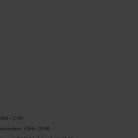
feld / 23.00
meranders / Club / 20.00