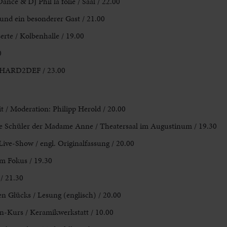
nce & DJ Phil la folie / Saal / 22.00
und ein besonderer Gast / 21.00
erte / Kolbenhalle / 19.00
0
DJ HARD2DEF / 23.00
t / Moderation: Philipp Herold / 20.00
Schüler der Madame Anne / Theatersaal im Augustinum / 19.30
ive-Show / engl. Originalfassung / 20.00
im Fokus / 19.30
/ 21.30
n Glücks / Lesung (englisch) / 20.00
-Kurs / Keramikwerkstatt / 10.00