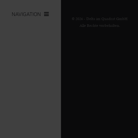
NAVIGATION
© 2026 - Delta im Quadrat GmbH
Alle Rechte vorbehalten.