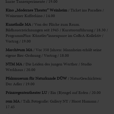
kurze Tanzexperimente / 19.00
Kino „Modernes Theater” Weinheim
/ Ticket ins Paradies /
Woinemer Kaffeekino / 14.00
Kunsthalle MA
/ Von der Fläche zum Raum.
Bildhauerzeichnungen seit 1945 / Kuratorenführung / 18.30 /
ProgrammPlus: Künstler*innenpaare im CoBrA-Kollektiv /
Vortrag / 19.00
Marchivum MA
/ Vor 350 Jahren: Mannheim erhält seine
eigene Bier-Ordnung / Vortrag / 18.00
NTM MA
/ Die Leiden des jungen Werther / Studio
Werkhaus / 20.00
Pfalzmuseum für Naturkunde
DÜW
/ NaturGeschichten:
Der Adler / 19.00
Prinzregententheater LU
/ Ein (B)engel auf Erden / 20.00
rem MA
/ Talk Fotografie: Gallery NY / Horst Hamann /
17.45