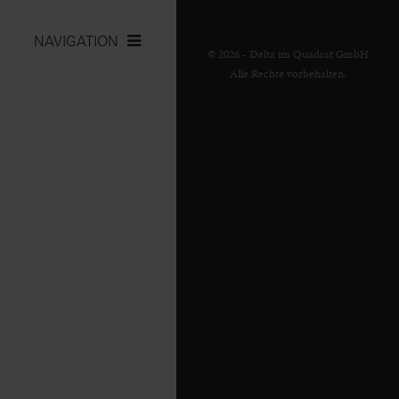
NAVIGATION
© 2026 - Delta im Quadrat GmbH
Alle Rechte vorbehalten.