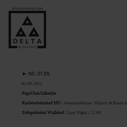
► MI, 01.09.
01.09.2021
Pop/Club/Lifestyle
Karlstorbahnhof HD
/ Sommerbühne: Nikitch & Kuna Maz
Zeltspektakel Walldorf
/ Late Night / 22.00