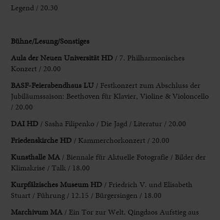
Legend / 20.30
Bühne/Lesung/Sonstiges
Aula
der Neuen Universität HD
/ 7. Philharmonisches
Konzert / 20.00
BASF-Feierabendhaus
LU
/ Festkonzert zum Abschluss der
Jubiläumssaison: Beethoven für Klavier, Violine & Violoncello
/ 20.00
DAI HD
/ Sasha Filipenko / Die Jagd / Literatur / 20.00
Friedenskirche HD
/ Kammerchorkonzert / 20.00
Kunsthalle MA
/ Biennale für Aktuelle Fotografie / Bilder der
Klimakrise / Talk / 18.00
Kurpfälzisches Museum HD
/ Friedrich V. und Elisabeth
Stuart / Führung / 12.15 / Bürgersingen / 18.00
Marchivum MA
/ Ein Tor zur Welt. Qingdaos Aufstieg aus