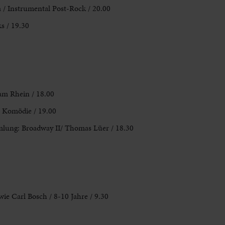
 / Instrumental Post-Rock / 20.00
s / 19.30
 am Rhein /
18.00
Komödie / 19.00
mlung: Broadway II/ Thomas Lüer / 18.30
wie Carl Bosch
/ 8-10 Jahre / 9.30