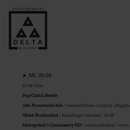
► MI, 05.08.
05.08.2026
Pop/Club/Lifestyle
Alte Feuerwache MA
/ Sommerbühne: LuxJury „Happysa
Gleis4 Frankenthal
/ Mundorgel reloaded / 20.00
Metropolink’s Commissary HD
/
urbanartfestival / www.