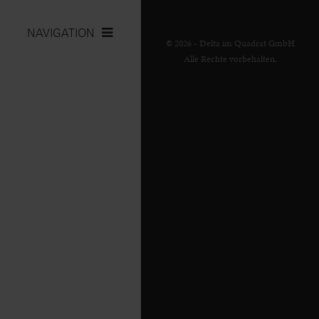
NAVIGATION
© 2026 - Delta im Quadrat GmbH
Alle Rechte vorbehalten.