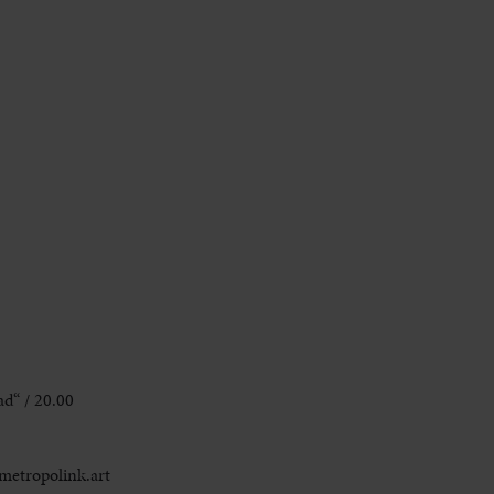
d“ / 20.00
metropolink.art