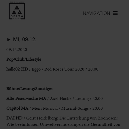
NAVIGATION
► MI, 09.12.
09.12.2020
Pop/Club/Lifestyle
halle02 HD
/ Jiggo / Red Roses Tour 2020 / 20.00
Bühne/Lesung/Sonstiges
Alte Feuerwache MA
/ Axel Hacke / Lesung / 20.00
Capitol MA
/ Mein Musical / Musical-Songs / 20.00
DAI HD
/ Geist Heidelberg: Die Entstehung von Zoonosen:
Wie beeinflussen Umweltveränderungen die Gesundheit von