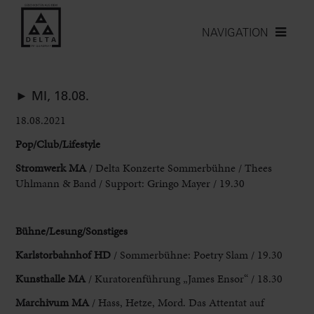
NAVIGATION
► MI, 18.08.
18.08.2021
Pop/Club/Lifestyle
Stromwerk MA
/ Delta Konzerte Sommerbühne / Thees
Uhlmann & Band / Support: Gringo Mayer / 19.30
Bühne
/Lesung/Sonstiges
Karlstorbahnhof HD
/ Sommerbühne: Poetry Slam / 19.30
Kunsthalle MA
/ Kuratorenführung „James Ensor“ / 18.30
Marchivum MA
/ Hass, Hetze, Mord. Das Attentat auf