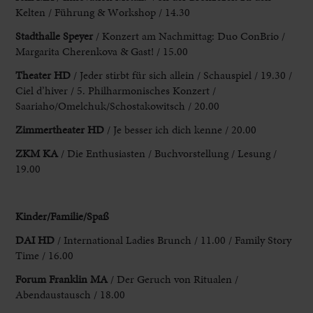
Kelten /
Führung & Workshop / 14.30
Stadthalle Speyer
/ Konzert am Nachmittag: Duo ConBrio
/
Margarita Cherenkova & Gast! / 15.00
Theater HD
/ Jeder stirbt für
sich allein / Schauspiel / 19.30 /
Ciel d’hiver / 5. Philharmonisches Konzert /
Saariaho/Omelchuk/Schostakowitsch / 20.00
Zimmertheater HD
/ Je besser ich dich
kenne / 20.00
ZKM KA
/ Die Enthusiasten / Buchvorstellung / Lesung /
19.00
Kinder
/Familie/Spaß
DAI HD
/ International Ladies Brunch / 11.00 / Family Story
Time / 16.00
Forum Franklin MA
/ Der Geruch von Ritualen /
Abendaustausch
/ 18.00