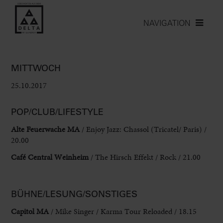
NAVIGATION
MITTWOCH
25.10.2017
POP/CLUB/LIFESTYLE
Alte Feuerwache MA
/ Enjoy Jazz: Chassol (Tricatel/ Paris) /
20.00
Café Central Weinheim
/ The Hirsch Effekt / Rock / 21.00
BÜHNE/LESUNG/SONSTIGES
Capitol MA
/ Mike Singer / Karma Tour Reloaded / 18.15