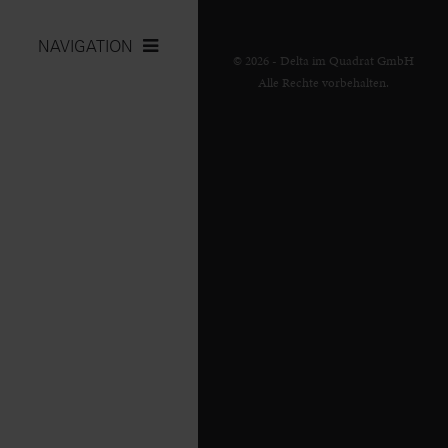
NAVIGATION
© 2026 - Delta im Quadrat GmbH
Alle Rechte vorbehalten.