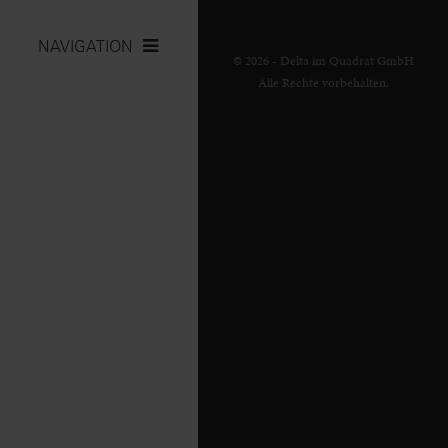
NAVIGATION
© 2026 - Delta im Quadrat GmbH
Alle Rechte vorbehalten.