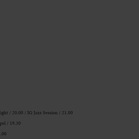
ht / 20.00 / IG Jazz Session / 21.00
pel / 19.30
0.00