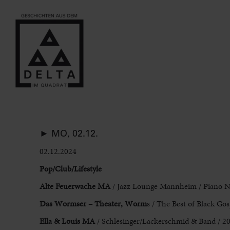
► MO, 02.12.
02.12.2024
Pop/Club/Lifestyle
Alte Feuerwache MA
/ Jazz Lounge Mannheim / Piano Nig
Das Wormser – Theater, Worm
s
/ The Best of Black Gos
Ella & Louis MA
/ Schlesinger/Lackerschmid & Band / 2