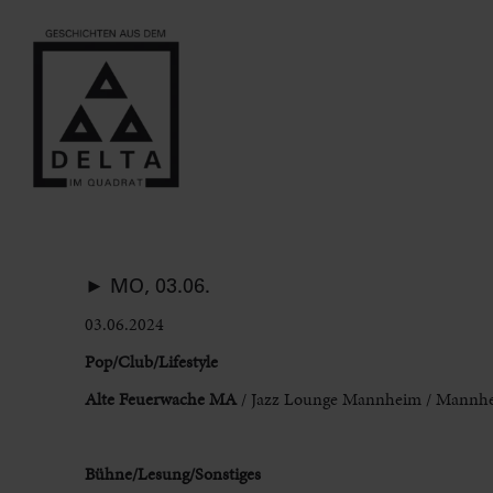
► MO, 03.06.
03.06.2024
Pop/Club/Lifestyle
Alte Feuerwache
MA
/ Jazz Lounge Mannheim / Mannhei
Bühne/Lesung/Sonstiges