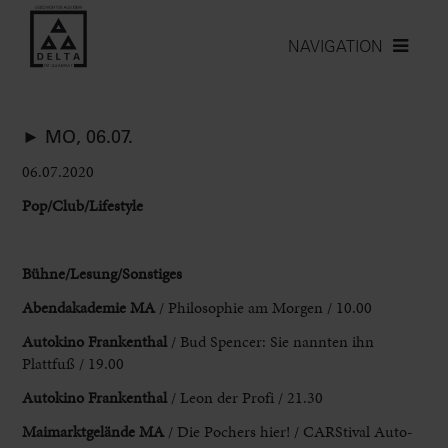
NAVIGATION
► MO, 06.07.
06.07.2020
Pop/Club/Lifestyle
Bühne/Lesung/Sonstiges
Abendakademie MA
/ Philosophie am Morgen / 10.00
Autokino Frankenthal
/ Bud Spencer: Sie nannten ihn
Plattfuß / 19.00
Autokino Frankenthal
/ Leon der Profi / 21.30
Maimarktgelände MA
/ Die Pochers hier! / CARStival Auto-