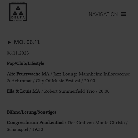
NAVIGATION
► MO, 06.11.
06.11.2023
Pop/Club/Lifestyle
Alte Feuerwache MA
/ Jazz Lounge Mannheim: Inflorescense
& Achromat / City Of Music Festival / 20.00
Ella & Louis MA
/ Robert Summerfield Trio / 20.00
Bühne/Lesung/Sonstiges
Congressforum Frankenthal
/ Der Graf von Monte Christo /
Schauspiel / 19.30