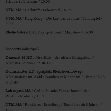
Schubert / Literatur / 20.00
NTM MA
/ Herkunft / Schauspiel / 19.30
NTM MA
/ King Kong – Die Last der Träume / Schauspiel /
20.00
Rhein-Galerie LU
/ Pop up Advent / Minishow / 16.00
Kinder/Familie/Spaß
Dezernat 16 HD
/ MeetHub – der offene Mittagstisch /
Nikolaus-Edition / 12.30-14.00
Kulturfenster
HD,
Spielplatz Bierhelderhofweg
/
Nikolausfeier im Wald / Familien & Kinder bis 7 Jahre / 15.15
& 17.45
Luisenpark MA
/ Grüne Stunde: Woher kommt der
Weihnachtsduft? / 15.30
NTM MA
/ Familie auf Bestellung / Komödie / ab 8 Jahren /
10.00