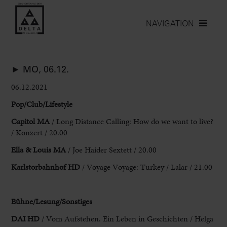
NAVIGATION
► MO, 06.12.
06.12.2021
Pop/Club/Lifestyle
Capitol MA
/ Long Distance Calling: How do we want to live?
/ Konzert / 20.00
Ella & Louis MA
/ Joe Haider Sextett / 20.00
Karlstorbahnhof HD
/ Voyage Voyage: Turkey / Lalar / 21.00
Bühne/Lesung/Sonstige
s
DAI HD
/ Vom Aufstehen. Ein Leben in Geschichten / Helga