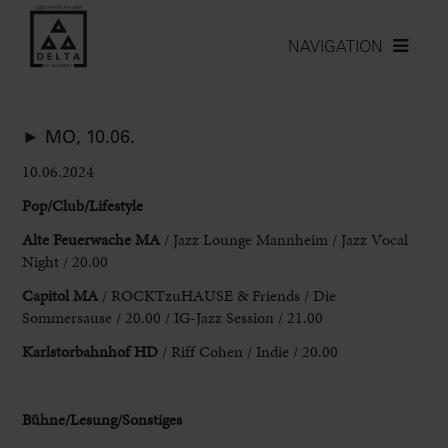
NAVIGATION
► MO, 10.06.
10.06.2024
Pop/Club/Lifestyle
Alte Feuerwache MA
/ Jazz Lounge
Mannheim / Jazz Vocal
Night / 20.00
Capitol MA
/ ROCKTzuHAUSE & Friends / Die
Sommersause / 20.00 / IG-Jazz Session / 21.00
Karlstorbahnhof HD
/ Riff
Cohen / Indie / 20.00
Bühne/Lesung/Sonstiges