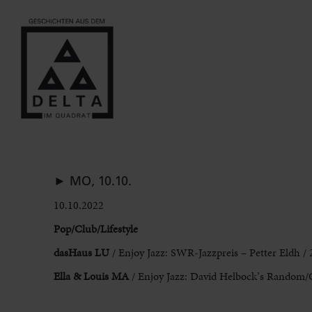
► MO, 10.10.
10.10.2022
Pop/Club/Lifestyle
dasHaus LU
/ Enjoy Jazz: SWR-Jazzpreis – Petter Eldh / 
Ella & Louis MA
/ Enjoy Jazz: David Helbock’s Random/C