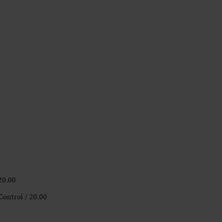
20.00
ontrol / 20.00