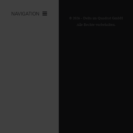
NAVIGATION
© 2026 - Delta im Quadrat GmbH
Alle Rechte vorbehalten.