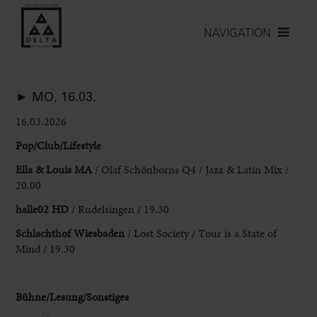
NAVIGATION
► MO, 16.03.
16.03.2026
Pop/Club/Lifestyle
Ella & Louis MA
/
Olaf Schönborns Q4 / Jazz & Latin Mix /
20.00
halle02 HD
/ Rudelsingen /
19.30
Schlachthof Wiesbaden
/ Lost Society / Tour is a State of
Mind / 19.30
Bühne/Lesung/Sonstiges