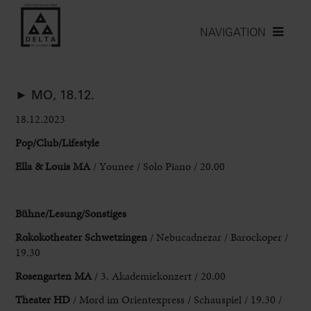
NAVIGATION
► MO, 18.12.
18.12.2023
Pop
/Club/Lifestyle
Ella & Louis MA
/ Younee / Solo Piano / 20.00
Bühne/Lesung/Sonstiges
Rokokotheater Schwetzingen
/ Nebucadnezar / Barockoper /
19.30
Rosengarten MA
/ 3. Akademiekonzert / 20.00
Theater HD
/ Mord im Orientexpress / Schauspiel / 19.30 /