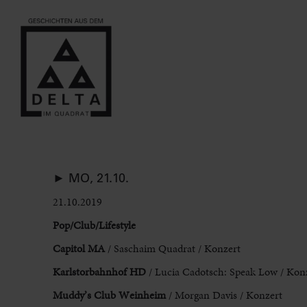
► MO, 21.10.
21.10.2019
Pop/Club/Lifestyle
Capitol MA
/ Saschaim Quadrat / Konzert
Karlstorbahnhof HD
/ Lucia Cadotsch: Speak Low / Konz
Muddy’s Club Weinheim
/ Morgan Davis / Konzert