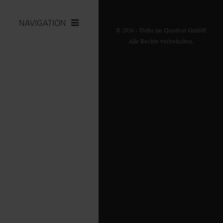
NAVIGATION
© 2026 - Delta im Quadrat GmbH
Alle Rechte vorbehalten.