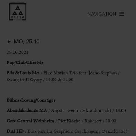
NAVIGATION
► MO, 25.10.
25.10.2021
Pop/Club/Lifestyle
Ella & Louis MA
/ Blue Motion Trio feat. Josho Stephan /
Swing trifft Gypsy / 19.00 & 21.00
Bühne/Lesung/Sonstiges
Abendakademie MA
/ Angst – wenn sie krank macht / 18.00
Café
Central Weinheim
/ Piet Klocke / Kabarett / 20.00
DAI HD
/ Europäer im Gespräch: Geschlossene Demokratie?