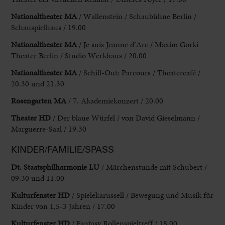
Nationaltheater MA
/ Wallenstein / Schaubühne Berlin /
Schauspielhaus / 19.00
Nationaltheater MA
/ Je suis Jeanne d’Arc / Maxim Gorki
Theater Berlin / Studio Werkhaus / 20.00
Nationaltheater MA
/ Schill-Out: Parcours / Theatercafé /
20.30 und 21.30
Rosengarten MA
/ 7. Akademiekonzert / 20.00
Theater HD
/ Der blaue Würfel / von David Gieselmann /
Marguerre-Saal / 19.30
KINDER/FAMILIE/SPASS
Dt. Staatsphilharmonie LU
/ Märchenstunde mit Schubert /
09.30 und 11.00
Kulturfenster HD
/ Spielekarussell / Bewegung und Musik für
Kinder von 1,5-3 Jahren / 17.00
Kulturfenster HD
/ Fantasy Rollenspieltreff / 18.00