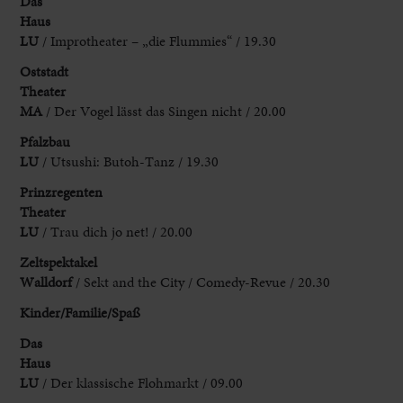
Das
Haus
LU
/ Improtheater – „die Flummies“ / 19.30
Oststadt
Theater
MA
/ Der Vogel lässt das Singen nicht / 20.00
Pfalzbau
LU
/ Utsushi: Butoh-Tanz / 19.30
Prinzregenten
Theater
LU
/ Trau dich jo net! / 20.00
Zeltspektakel
Walldorf
/ Sekt and the City / Comedy-Revue / 20.30
Kinder/Familie/Spaß
Das
Haus
LU
/ Der klassische Flohmarkt / 09.00