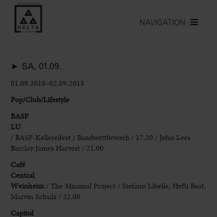
NAVIGATION
► SA, 01.09.
01.09.2018–02.09.2018
Pop/Club/Lifestyle
BASF
LU
/ BASF-Kellereifest / Bandwettbewerb / 17.30 / John Lees
Barclay James Harvest / 21.00
Café
Central
Weinheim
/ The Minimal Project / Stefano Libelle, Hefti Beat,
Marvin Schulz / 22.00
Capitol