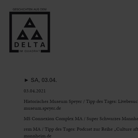
► SA, 03.04.
03.04.2021
Historisches Museum Speyer
/ Tipp des Tages: Livebesu
museum.speyer.de
MS Connexion Complex
MA
/ Super Schwarzes Mannh
rem MA
/ Tipp des Tages: Podcast zur Reihe „Culture af
mannheim.de