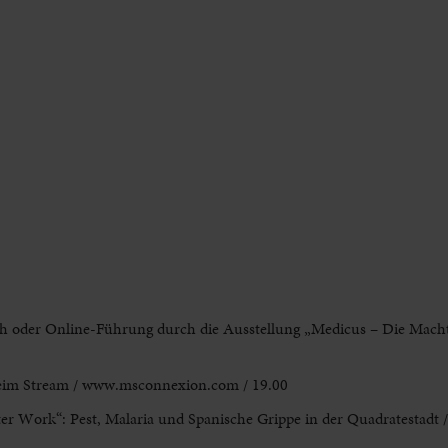
ch oder Online-Führung durch die Ausstellung „Medicus – Die Macht
eim Stream / www.msconnexion.com / 19.00
ter Work“: Pest, Malaria und Spanische Grippe in der Quadratestadt 