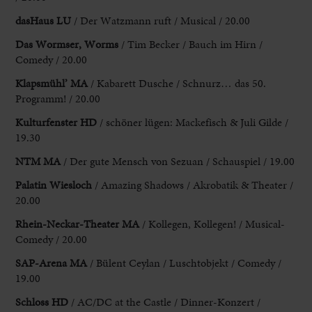
dasHaus LU
/ Der Watzmann ruft / Musical / 20.00
Das Wormser, Worms
/ Tim Becker / Bauch im Hirn /
Comedy / 20.00
Klapsmühl’ MA
/ Kabarett Dusche / Schnurz… das 50.
Programm! / 20.00
Kulturfenster HD
/ schöner lügen: Mackefisch & Juli Gilde /
19.30
NTM MA
/ Der gute Mensch von Sezuan / Schauspiel / 19.00
Palatin Wiesloch
/ Amazing Shadows / Akrobatik & Theater /
20.00
Rhein-Neckar-Theater
MA
/ Kollegen, Kollegen! / Musical-
Comedy / 20.00
SAP-Arena MA
/ Bülent Ceylan / Luschtobjekt / Comedy /
19.00
Schloss HD
/ AC/DC at the Castle / Dinner-Konzert /