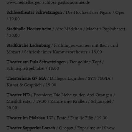
www.heidelberger-schloss-gastrononmie.de
Schlosstheater
Schwetzingen
/ Die Hochzeit des Figaro / Oper
/ 19.00
Stadthalle Hockenheim
/ Alte Mädchen / Macht / Popkabarett
/ 20.00
Stadtkirche Ladenburg
/ Frühlingserwachen mit Bach und
Mozart / Schriesheimer Kammerorchester / 18.00
Theater am Puls Schwetzingen
/ Der goldne Topf /
Schauspielspektakel / 18.00
Theaterhaus G7 MA
/ Diálogos Líquidos / SYNTOPIA /
Kunst & Gespräch / 19.00
Theater HD
/ Premiere: Die Liebe zu den drei Orangen /
Musiktheater / 19.30 / Zähne und Krallen / Schauspiel /
20.00
Theater im
Pfalzbau LU
/ Feste / Familie Flöz / 19.30
Theater Sapperlot Lorsch
/ Oropax / Experimental Show