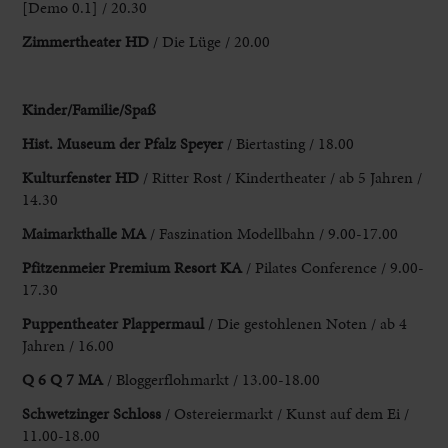
[Demo 0.1] / 20.30
Zimmertheater HD
/ Die Lüge / 20.00
Kinder/Familie/Spaß
Hist. Museum der Pfalz Speyer
/ Biertasting / 18.00
Kulturfenster HD
/ Ritter Rost / Kindertheater / ab 5 Jahren /
14.30
Maimarkthalle MA
/ Faszination Modellbahn / 9.00-17.00
Pfitzenmeier Premium Resort KA
/ Pilates Conference / 9.00-
17.30
Puppentheater Plappermaul
/ Die gestohlenen Noten / ab 4
Jahren / 16.00
Q 6 Q 7 MA
/ Bloggerflohmarkt / 13.00-18.00
Schwetzinger
Schloss
/ Ostereiermarkt / Kunst auf dem Ei /
11.00-18.00