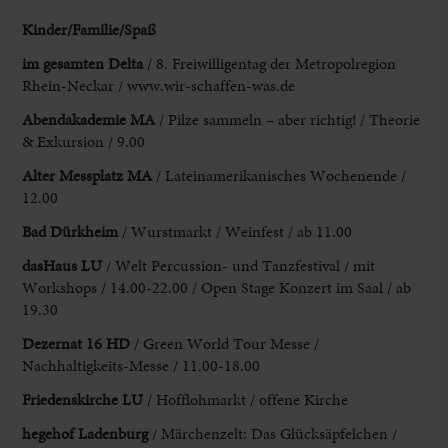
Kinder/Familie/Spaß
im gesamten Delta
/ 8. Freiwilligentag der Metropolregion
Rhein-Neckar / www.wir-schaffen-was.de
Abendakademie MA
/
Pilze sammeln – aber richtig! / Theorie
& Exkursion / 9.00
Alter Messplatz MA
/ Lateinamerikanisches Wochenende /
12.00
Bad Dürkheim
/ Wurstmarkt / Weinfest / ab
11.00
dasHaus LU
/ Welt Percussion- und Tanzfestival / mit
Workshops /
14.00-22.00 / Open Stage Konzert im Saal / ab
19.30
Dezernat 16
HD
/ Green World Tour Messe /
Nachhaltigkeits-Messe / 11.00-18.00
Friedenskirche LU
/
Hofflohmarkt / offene Kirche
hegehof Ladenburg
/ Märchenzelt: Das Glücksäpfelchen /