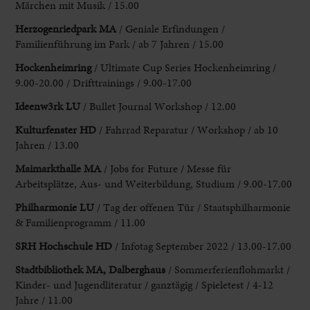
Märchen mit
Musik / 15.00
Herzogenriedpark MA
/ Geniale Erfindungen /
Familienführung im Park / ab
7 Jahren / 15.00
Hockenheimring
/ Ultimate Cup Series Hockenheimring /
9.00-20.00
/ Drifttrainings / 9.00-17.00
Ideenw3rk LU
/ Bullet Journal Workshop / 12.00
Kulturfenster HD
/ Fahrrad Reparatur / Workshop / ab 10
Jahren / 13.00
Maimarkthalle MA
/ Jobs
for Future / Messe für
Arbeitsplätze, Aus- und Weiterbildung, Studium / 9.00-17.00
Philharmonie LU
/ Tag der offenen Tür / Staatsphilharmonie
& Familienprogramm / 11.00
SRH
Hochschule HD
/ Infotag September 2022 / 13.00-17.00
Stadtbibliothek MA, Dalberghaus
/
Sommerferienflohmarkt /
Kinder- und Jugendliteratur / ganztägig / Spieletest / 4-12
Jahre / 11.00