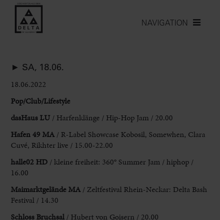
NAVIGATION
► SA, 18.06.
18.06.2022
Pop/Club/Lifestyle
dasHaus LU
/ Harfenklänge / Hip-Hop Jam / 20.00
Hafen 49 MA
/ R-Label Showcase Kobosil, Somewhen, Clara
Cuvé, Rikhter live / 15.00-22.00
halle02 HD
/ kleine freiheit: 360° Summer Jam / hiphop /
16.00
Maimarktgelände
MA
/ Zeltfestival Rhein-Neckar: Delta Bash
Festival / 14.30
Schloss Bruchsal
/ Hubert von Goisern / 20.00