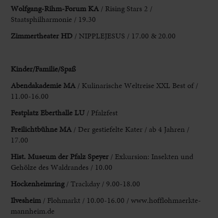
Wolfgang-Rihm-Forum KA
/ Rising Stars 2 /
Staatsphilharmonie / 19.30
Zimmertheater
HD
/ NIPPLEJESUS / 17.00 & 20.00
Kinder/Familie/Spaß
Abendakademie MA
/ Kulinarische Weltreise XXL Best of /
11.00-16.00
Festplatz Eberthalle LU
/ Pfalzfest
Freilichtbühne MA
/ Der gestiefelte Kater / ab 4 Jahren /
17.00
Hist. Museum der Pfalz Speyer
/ Exkursion: Insekten und
Gehölze des Waldrandes / 10.00
Hockenheimring
/ Trackday / 9.00-18.00
Ilvesheim
/ Flohmarkt / 10.00-16.00 / www.hofflohmaerkte-
mannheim.de