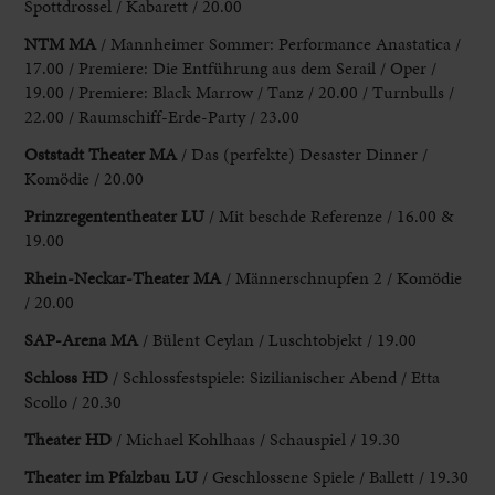
Spottdrossel / Kabarett / 20.00
NTM
MA
/ Mannheimer Sommer: Performance Anastatica /
17.00 / Premiere: Die Entführung aus dem Serail / Oper /
19.00 / Premiere: Black Marrow / Tanz / 20.00 / Turnbulls /
22.00 / Raumschiff-Erde-Party / 23.00
Oststadt Theater MA
/ Das (perfekte) Desaster Dinner /
Komödie / 20.00
Prinzregententheater LU
/ Mit beschde Referenze / 16.00 &
19.00
Rhein-Neckar-Theater MA
/ Männerschnupfen 2 / Komödie
/ 20.00
SAP-Arena MA
/ Bülent Ceylan / Luschtobjekt / 19.00
Schloss HD
/ Schlossfestspiele: Sizilianischer Abend / Etta
Scollo / 20.30
Theater HD
/ Michael Kohlhaas / Schauspiel / 19.30
Theater im Pfalzbau LU
/ Geschlossene Spiele / Ballett / 19.30