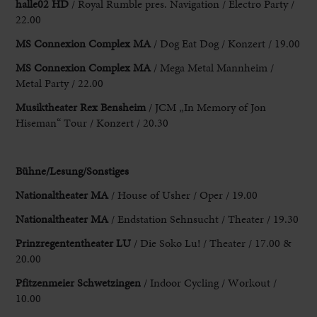
halle02 HD
/ Royal Rumble pres. Navigation / Electro Party /
22.00
MS Connexion Complex MA
/ Dog Eat Dog / Konzert / 19.00
MS Connexion Complex MA
/ Mega Metal Mannheim /
Metal Party / 22.00
Musiktheater Rex Bensheim
/ JCM „In Memory of Jon
Hiseman“ Tour / Konzert / 20.30
Bühne/Lesung/Sonstiges
Nationaltheater MA
/ House of Usher / Oper / 19.00
Nationaltheater MA
/ Endstation Sehnsucht / Theater / 19.30
Prinzregententheater LU
/ Die Soko Lu! / Theater / 17.00 &
20.00
Pfitzenmeier Schwetzingen
/ Indoor Cycling / Workout /
10.00