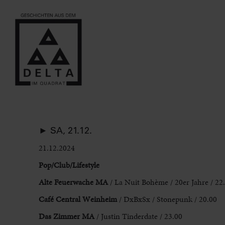
► SA, 21.12.
21.12.2024
Pop/Club/Lifestyle
Alte Feuerwache MA
/ La Nuit Bohème /
20er Jahre / 22
Café Central Weinheim
/ DxBxSx / Stonepunk / 20.00
Das Zimmer MA
/ Justin Tinderdate / 23.00