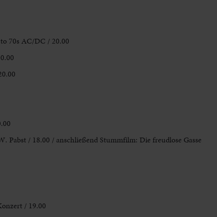
e to 70s AC/DC / 20.00
20.00
 20.00
0.00
W. Pabst / 18.00 / anschließend Stummfilm: Die freudlose Gasse
onzert / 19.00