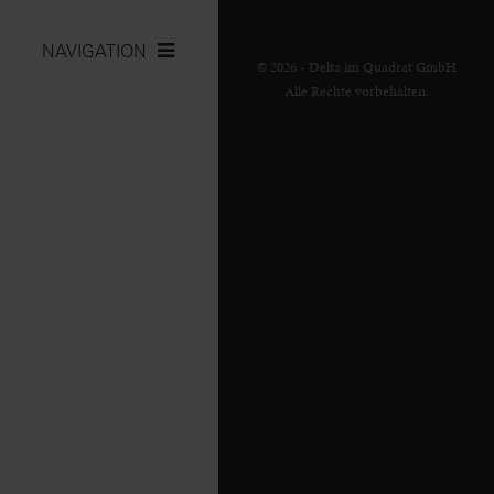
NAVIGATION
© 2026 - Delta im Quadrat GmbH
Alle Rechte vorbehalten.