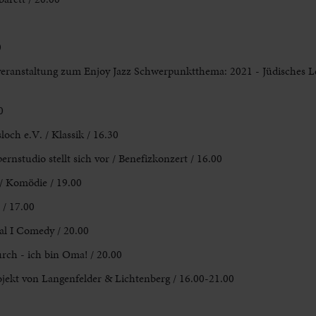
0
tveranstaltung zum Enjoy Jazz Schwerpunktthema: 2021 - Jüdisches L
0
ch e.V. / Klassik / 16.30
rnstudio stellt sich vor / Benefizkonzert / 16.00
 / Komödie / 19.00
 / 17.00
al I Comedy / 20.00
rch - ich bin Oma! / 20.00
ojekt von Langenfelder & Lichtenberg / 16.00-21.00