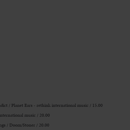
dict / Planet Ears - rethink international music / 15.00
international music / 20.00
ngs / Doom/Stoner / 20.00