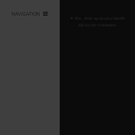
NAVIGATION
© 2026 - Delta im Quadrat GmbH
Alle Rechte vorbehalten.