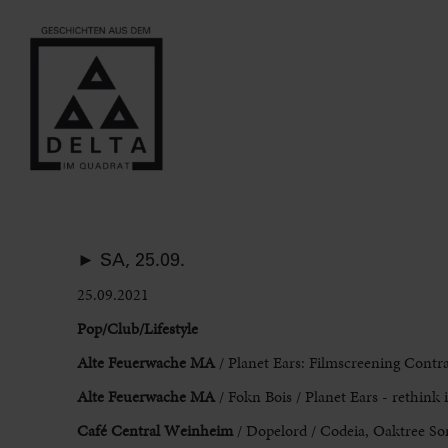
► SA, 25.09.
25.09.2021
Pop/Club/Lifestyle
Alte Feuerwache
MA
/ Planet Ears: Filmscreening Contra
Alte Feuerwache MA
/ Fokn Bois / Planet Ears - rethink 
Café Central Weinheim
/ Dopelord / Codeia, Oaktree So