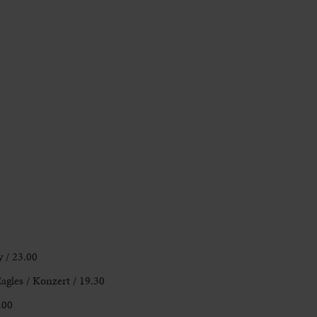
 / 23.00
Eagles / Konzert / 19.30
.00