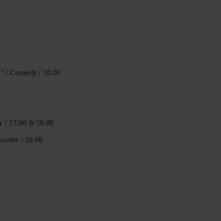
t” / Comedy / 20.00
r / 17.00 & 20.00
heater / 20.00