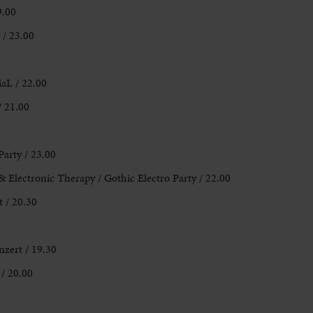
9.00
 / 23.00
iaL / 22.00
/ 21.00
Party / 23.00
Electronic Therapy / Gothic Electro Party / 22.00
t / 20.30
nzert / 19.30
/ 20.00