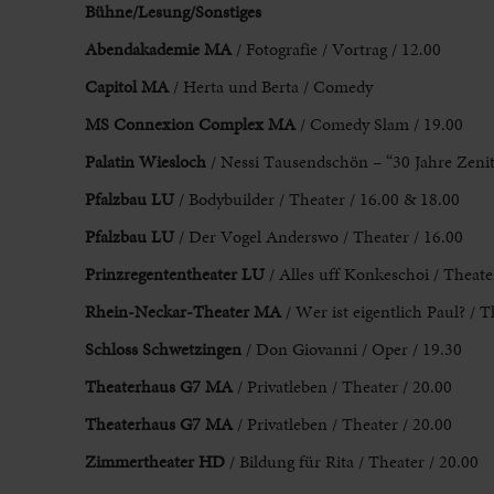
Bühne/Lesung/Sonstiges
Abendakademie MA
/ Fotografie / Vortrag / 12.00
Capitol MA
/ Herta und Berta / Comedy
MS Connexion Complex MA
/ Comedy Slam / 19.00
Palatin Wiesloch
/ Nessi Tausendschön – “30 Jahre Zeni
Pfalzbau LU
/ Bodybuilder / Theater / 16.00 & 18.00
Pfalzbau LU
/ Der Vogel Anderswo / Theater / 16.00
Prinzregententheater LU
/ Alles uff Konkeschoi / Theate
Rhein-Neckar-Theater MA
/ Wer ist eigentlich Paul? / T
Schloss Schwetzingen
/ Don Giovanni / Oper / 19.30
Theaterhaus G7 MA
/ Privatleben / Theater / 20.00
Theaterhaus G7 MA
/ Privatleben / Theater / 20.00
Zimmertheater HD
/ Bildung für Rita / Theater / 20.00