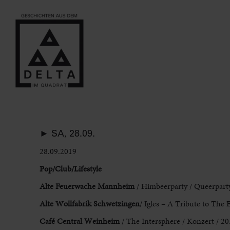
► SA, 28.09.
28.09.2019
Pop/Club/Lifestyle
Alte Feuerwache Mannheim
/ Himbeerparty / Queerparty
Alte Wollfabrik Schwetzingen
/ Igles – A Tribute to The 
Café Central Weinheim
/ The Intersphere / Konzert / 20