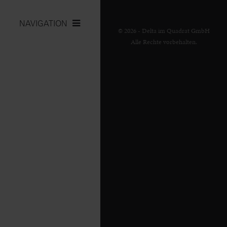
NAVIGATION
© 2026 - Delta im Quadrat GmbH
Alle Rechte vorbehalten.