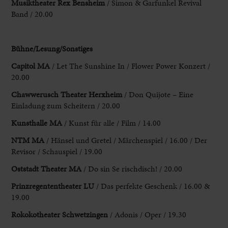
Musiktheater Rex Bensheim
/ Simon & Garfunkel Revival
Band / 20.00
Bühne/Lesung/Sonstiges
Capitol MA
/ Let The Sunshine In / Flower Power Konzert /
20.00
Chawwerusch Theater Herxheim
/ Don Quijote – Eine
Einladung zum Scheitern / 20.00
Kunsthalle MA
/ Kunst für alle / Film / 14.00
NTM MA
/ Hänsel und Gretel / Märchenspiel / 16.00 / Der
Revisor / Schauspiel / 19.00
Oststadt Theater MA
/ Do sin Se rischdisch! / 20.00
Prinzregententheater LU
/ Das perfekte Geschenk / 16.00 &
19.00
Rokokotheater Schwetzingen
/ Adonis / Oper / 19.30